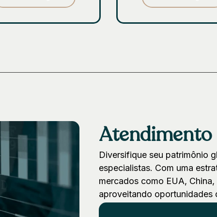
Atendimento 
Diversifique seu patrimônio 
especialistas. Com uma estrat
mercados como EUA, China, Í
aproveitando oportunidades d