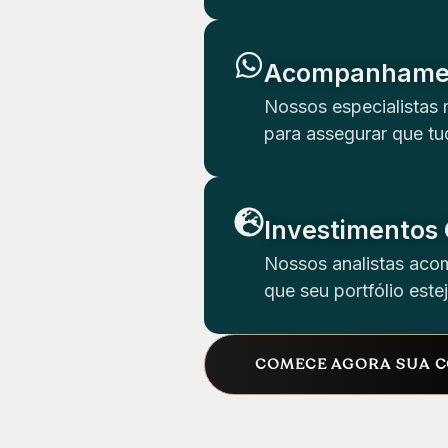
Acompanhamen
Nossos especialistas 
para assegurar que t
Investimentos 
Nossos analistas aco
que seu portfólio este
COMECE AGORA SUA 