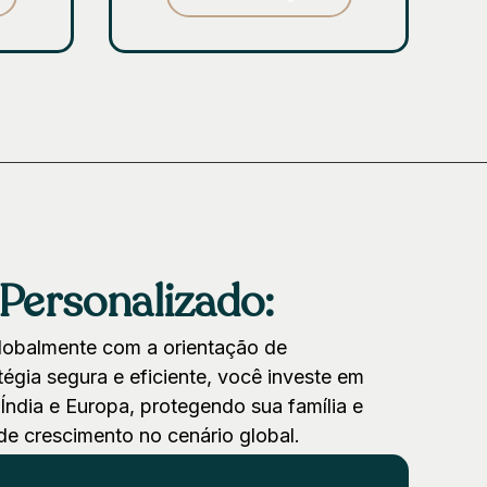
Personalizado:
globalmente com a orientação de
égia segura e eficiente, você investe em
ndia e Europa, protegendo sua família e
e crescimento no cenário global.