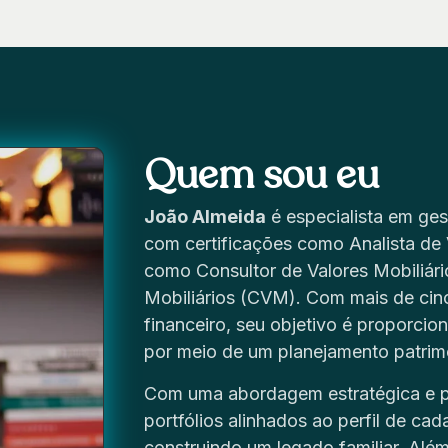
Quem sou eu
João Almeida
é especialista em gest
com certificações como Analista de 
como Consultor de Valores Mobiliár
Mobiliários (CVM). Com mais de cin
financeiro, seu objetivo é proporcio
por meio de um planejamento patrimo
Com uma abordagem estratégica e p
portfólios alinhados ao perfil de ca
construindo um legado familiar. Além