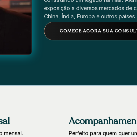
exposição a diversos mercados de ca
China, Índia, Europa e outros países
COMECE AGORA SUA CONSUL
sal
Acompanhamento 
o mensal.
Perfeito para quem quer u