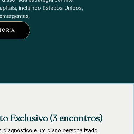
pitais, incluindo Estados Unidos,
 emergentes.
TORIA
Exclusivo (3 encontros)
m diagnóstico e um plano personalizado.