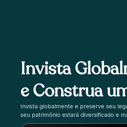
Invista Globa
e Construa um
Invista globalmente e preserve seu lega
seu patrimônio estará diversificado e m