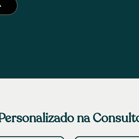
A
ersonalizado na Consulto