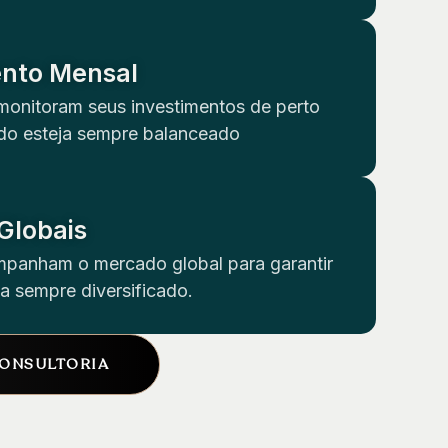
to Mensal
monitoram seus investimentos de perto
udo esteja sempre balanceado
Globais
mpanham o mercado global para garantir
ja sempre diversificado.
CONSULTORIA