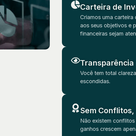
Carteira de In
Criamos uma carteira 
aos seus objetivos e 
financeiras sejam aten
Transparência
Você tem total clarez
escondidas.
Sem Conflitos
Não existem conflitos
ganhos crescem apena