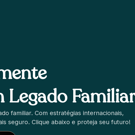
lmente
 Legado Familia
do familiar. Com estratégias internacionais,
ais seguro. Clique abaixo e proteja seu futuro!