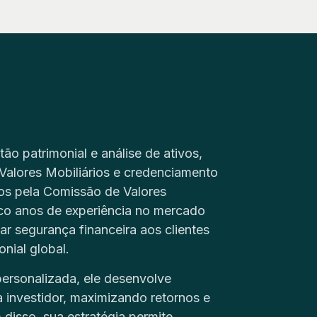
ão patrimonial e análise de ativos,
Valores Mobiliários e credenciamento
ios pela Comissão de Valores
co anos de experiência no mercado
nar segurança financeira aos clientes
nial global.
ersonalizada, ele desenvolve
da investidor, maximizando retornos e
 disso, sua estratégia permite